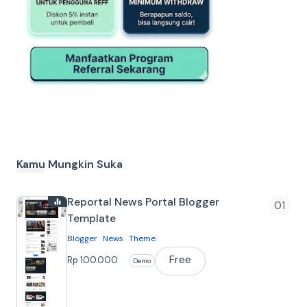
Kamu Mungkin Suka
Reportal News Portal Blogger
Template
Blogger
News
Theme
Free
Tentang
Rp 100.000
Demo
Reportal Blogger Template Template
blogger yang cocok untuk Blog Portal