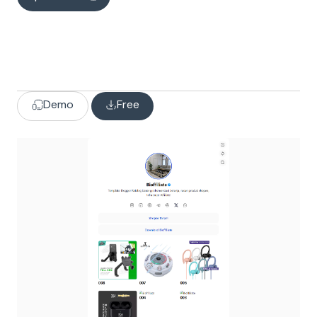
Demo
Free